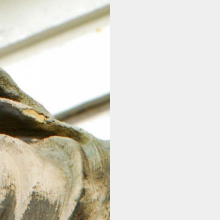
L'ACTUALITÉ - EN
INFOS PRATIQUES -
EN
NOUS SOUTENIR -
EN
CONTACT - EN