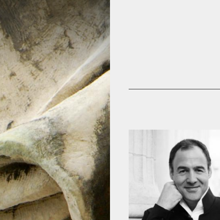
Skip to content
HOME
PROGRAMMATION
EN
L'OPÉRA DE TOUR
EN
L'OPÉRA ET VOUS
EN