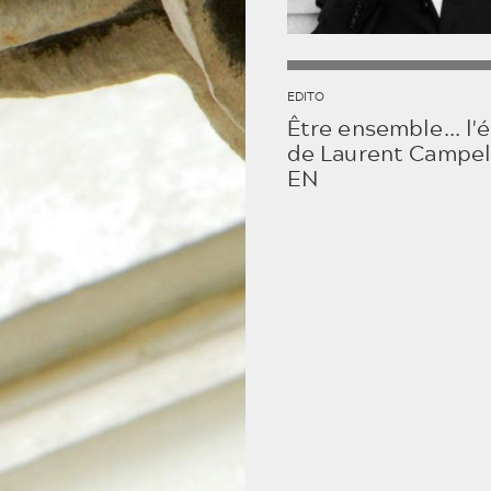
EDITO
Être ensemble... l'
de Laurent Campel
EN
BILLETTERIE ET
CARTE MÉLOMANE -
EN