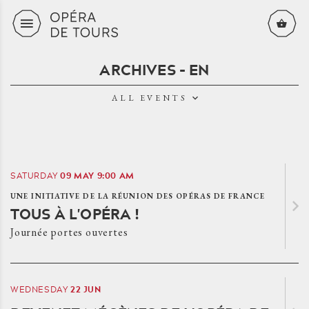
Skip to content
ARCHIVES - EN
RÉINITIALISER
ALL EVENTS
SOUMETTRE
09
MAY
9:00 AM
SATURDAY
UNE INITIATIVE DE LA RÉUNION DES OPÉRAS DE FRANCE
TOUS À L'OPÉRA !
Journée portes ouvertes
22
JUN
WEDNESDAY