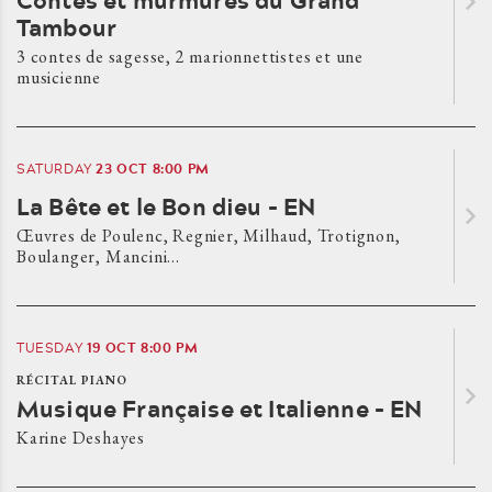
Tambour
3 contes de sagesse, 2 marionnettistes et une
musicienne
23
OCT
8:00 PM
SATURDAY
La Bête et le Bon dieu - EN
Œuvres de Poulenc, Regnier, Milhaud, Trotignon,
Boulanger, Mancini…
19
OCT
8:00 PM
TUESDAY
RÉCITAL PIANO
Musique Française et Italienne - EN
Karine Deshayes