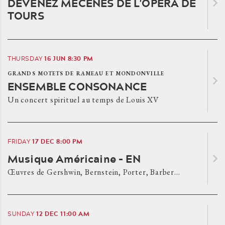
DEVENEZ MÉCÈNES DE L'OPÉRA DE
TOURS
16
JUN
8:30 PM
THURSDAY
GRANDS MOTETS DE RAMEAU ET MONDONVILLE
ENSEMBLE CONSONANCE
Un concert spirituel au temps de Louis XV
17
DEC
8:00 PM
FRIDAY
Musique Américaine - EN
Œuvres de Gershwin, Bernstein, Porter, Barber…
12
DEC
11:00 AM
SUNDAY