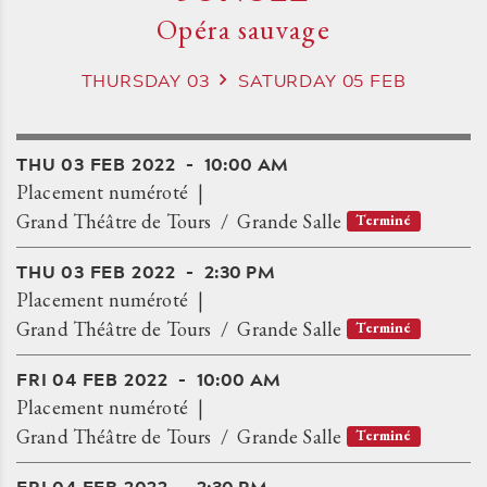
Opéra sauvage
THURSDAY
03
SATURDAY
05
FEB
THU
03
FEB
2022
10:00 AM
Placement numéroté
Grand Théâtre de Tours
Grande Salle
Terminé
THU
03
FEB
2022
2:30 PM
Placement numéroté
Grand Théâtre de Tours
Grande Salle
Terminé
FRI
04
FEB
2022
10:00 AM
Placement numéroté
Grand Théâtre de Tours
Grande Salle
Terminé
FRI
04
FEB
2022
2:30 PM