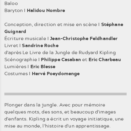
Baloo
Baryton I
Halidou Nombre
Conception, direction et mise en scène I
Stéphane
Guignard
Écriture musicale I
Jean-Christophe Feldhandler
Livret I
Sandrine Roche
d'après Le Livre de la Jungle de Rudyard Kipling
Scénographie I
Philippe Casaban
et
Eric Charbeau
Lumières I
Eric Blesse
Costumes I
Hervé Poeydomenge
Plonger dans la jungle. Avec pour mémoire
quelques mots, des sons, et beaucoup d'images
d'enfants. Kipling a écrit un voyage initiatique, une
mise au monde, l'histoire d'un apprentissage.