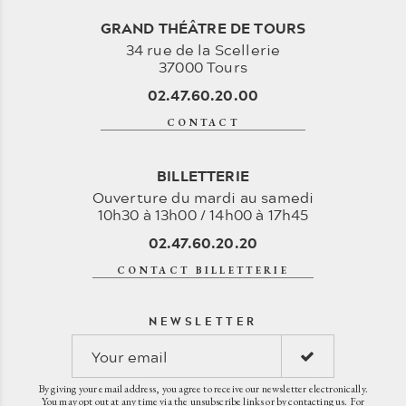
GRAND THÉÂTRE DE TOURS
34 rue de la Scellerie
37000 Tours
02.47.60.20.00
CONTACT
BILLETTERIE
Ouverture du mardi au samedi
10h30 à 13h00 / 14h00 à 17h45
02.47.60.20.20
CONTACT BILLETTERIE
NEWSLETTER
By giving your email address, you agree to receive our newsletter electronically.
You may opt out at any time via the unsubscribe links or by contacting us. For