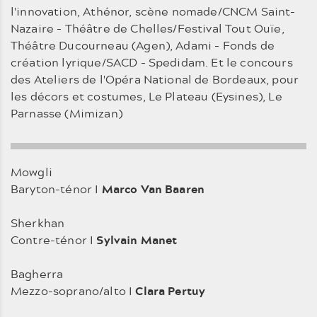
l'innovation, Athénor, scène nomade/CNCM Saint-
Nazaire - Théâtre de Chelles/Festival Tout Ouïe,
Théâtre Ducourneau (Agen), Adami - Fonds de
création lyrique/SACD - Spedidam. Et le concours
des Ateliers de l'Opéra National de Bordeaux, pour
les décors et costumes, Le Plateau (Eysines), Le
Parnasse (Mimizan)
Mowgli
Baryton-ténor I
Marco Van Baaren
Sherkhan
Contre-ténor I
Sylvain Manet
Bagherra
Mezzo-soprano/alto I
Clara Pertuy