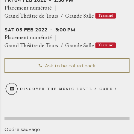
Placement numéroté
Grand Théâtre de Tours
Grande Salle
Terminé
SAT
05
FEB
2022
3:00 PM
Placement numéroté
Grand Théâtre de Tours
Grande Salle
Terminé
Ask to be called back
DISCOVER THE MUSIC LOVER'S CARD !
Opéra sauvage