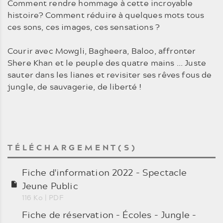
Comment rendre hommage à cette in­croyable
histoire? Comment réduire à quelques mots tous
ces sons, ces images, ces sensations ?
Courir avec Mowgli, Bagheera, Baloo, affronter
Shere Khan et le peuple des quatre mains ... Juste
sauter dans les lianes et revisiter ses rêves fous de
jungle, de sauvagerie, de liberté !
TÉLÉCHARGEMENT(S)
Fiche d'information 2022 - Spectacle
Jeune Public
116 Ko
| PDF
Fiche de réservation - Écoles - Jungle -