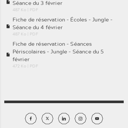
Séance du 3 février
487 Ko
| PDF
Fiche de réservation - Écoles - Jungle -
Séance du 4 février
487 Ko
| PDF
Fiche de réservation - Séances
Périscolaires - Jungle - Séance du 5
février
472 Ko
| PDF