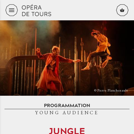
Skip to content
© Pierre Planchenault
PROGRAMMATION
YOUNG AUDIENCE
JUNGLE