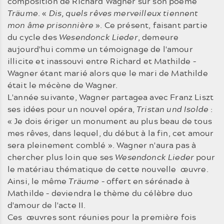
composition de Richard Wagner sur son poème
Träume
. «
Dis, quels rêves merveilleux tiennent
mon âme prisonnière
». Ce présent, faisant partie
du cycle des
Wesendonck Lieder
, demeure
aujourd'hui comme un témoignage de l'amour
illicite et inassouvi entre Richard et Mathilde –
Wagner étant marié alors que le mari de Mathilde
était le mécène de Wagner.
L'année suivante, Wagner partagea avec Franz Liszt
ses idées pour un nouvel opéra,
Tristan und Isolde
:
« Je dois ériger un monument au plus beau de tous
mes rêves, dans lequel, du début à la fin, cet amour
sera pleinement comblé ». Wagner n'aura pas à
chercher plus loin que ses
Wesendonck Lieder
pour
le matériau thématique de cette nouvelle œuvre.
Ainsi, le même
Träume
– offert en sérénade à
Mathilde – deviendra le thème du célèbre duo
d'amour de l'acte II.
Ces œuvres sont réunies pour la première fois