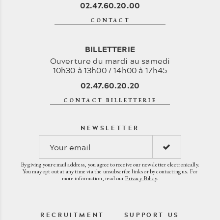
02.47.60.20.00
CONTACT
BILLETTERIE
Ouverture du mardi au samedi
10h30 à 13h00 / 14h00 à 17h45
02.47.60.20.20
CONTACT BILLETTERIE
NEWSLETTER
By giving your email address, you agree to receive our newsletter electronically.
You may opt out at any time via the unsubscribe links or by contacting us. For
more information, read our
Privacy Policy
.
RECRUITMENT
SUPPORT US