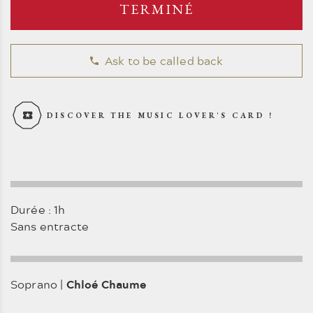
TERMINÉ
Ask to be called back
DISCOVER THE MUSIC LOVER'S CARD !
Durée : 1h
Sans entracte
Soprano |
Chloé Chaume