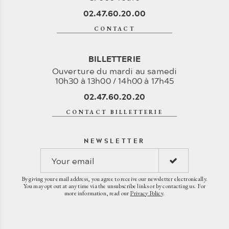
02.47.60.20.00
CONTACT
BILLETTERIE
Ouverture du mardi au samedi
10h30 à 13h00 / 14h00 à 17h45
02.47.60.20.20
CONTACT BILLETTERIE
NEWSLETTER
By giving your email address, you agree to receive our newsletter electronically.
You may opt out at any time via the unsubscribe links or by contacting us. For
more information, read our
Privacy Policy
.