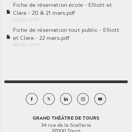
Fiche de réservation école - Elliott et
Clara - 20 & 21 mars.pdf
632 Ko
| PDF
Fiche de réservation tout public - Elliott
et Clara - 22 mars.pdf
562 Ko
| PDF
GRAND THÉÂTRE DE TOURS
34 rue de la Scellerie
37000 Tours