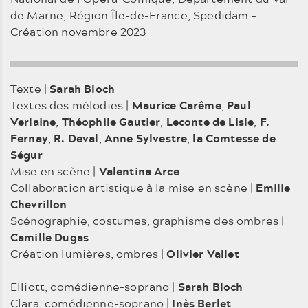
de Marne, Région Île-de-France, Spedidam -
Création novembre 2023
Texte |
Sarah Bloch
Textes des mélodies |
Maurice Carême
,
Paul
Verlaine
,
Théophile Gautier
,
Leconte de Lisle
,
F.
Fernay
,
R. Deval
,
Anne Sylvestre
,
la Comtesse de
Ségur
Mise en scène |
Valentina Arce
Collaboration artistique à la mise en scène |
Emilie
Chevrillon
Scénographie, costumes, graphisme des ombres |
Camille Dugas
Création lumières, ombres |
Olivier Vallet
Elliott, comédienne-soprano |
Sarah Bloch
Clara, comédienne-soprano |
Inès Berlet