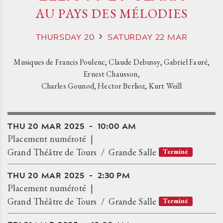
AU PAYS DES MÉLODIES
THURSDAY
20
SATURDAY
22
MAR
Musiques de Francis Poulenc, Claude Debussy, Gabriel Fauré,
Ernest Chausson,
Charles Gounod, Hector Berlioz, Kurt Weill
THU
20
MAR
2025
10:00 AM
Placement numéroté
Grand Théâtre de Tours
Grande Salle
Terminé
THU
20
MAR
2025
2:30 PM
Placement numéroté
Grand Théâtre de Tours
Grande Salle
Terminé