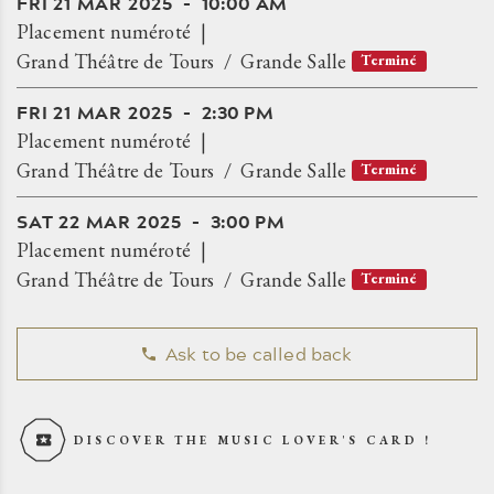
FRI
21
MAR
2025
10:00 AM
Placement numéroté
Grand Théâtre de Tours
Grande Salle
Terminé
FRI
21
MAR
2025
2:30 PM
Placement numéroté
Grand Théâtre de Tours
Grande Salle
Terminé
SAT
22
MAR
2025
3:00 PM
Placement numéroté
Grand Théâtre de Tours
Grande Salle
Terminé
Ask to be called back
DISCOVER THE MUSIC LOVER'S CARD !