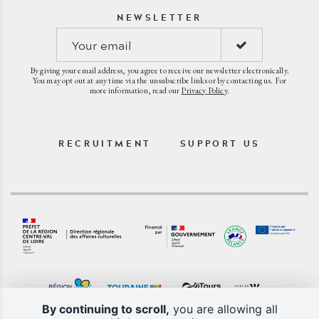
NEWSLETTER
By giving your email address, you agree to receive our newsletter electronically.
You may opt out at any time via the unsubscribe links or by contacting us. For
more information, read our
Privacy Policy
.
RECRUITMENT
SUPPORT US
By continuing to scroll,
you are allowing all