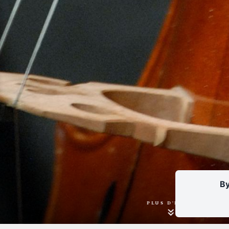
By
PLUS D'INFOS