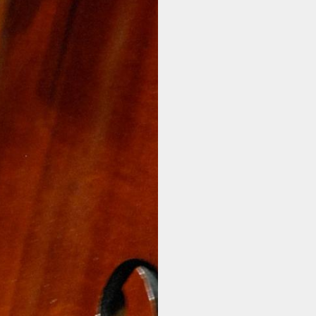
BILLETTERIE ET
CARTE MÉLOMANE -
EN
L'ACTUALITÉ - EN
INFOS PRATIQUES -
EN
NOUS SOUTENIR -
EN
CONTACT - EN