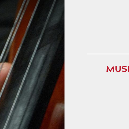
Skip to content
HOME
PROGRAMMATION
MUS
EN
L'OPÉRA DE TOUR
EN
L'OPÉRA ET VOUS
EN