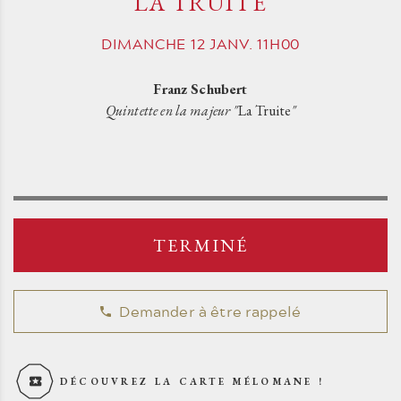
LA TRUITE
DIMANCHE
12
JANV.
11H00
Franz Schubert
Quintette en la majeur "
La Truite
"
TERMINÉ
Demander à être rappelé
DÉCOUVREZ LA CARTE MÉLOMANE !