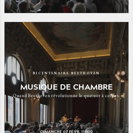
BICENTENAIRE BEETHOVEN
MUSIQUE DE CHAMBRE
Quand Beethoven révolutionne le quatuor à cordes.
DIMANCHE
07
FÉVR.
11H00