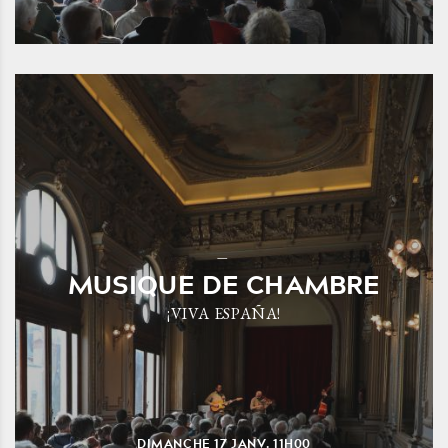
MUSIQUE DE CHAMBRE
¡VIVA ESPAÑA!
DIMANCHE
17
JANV.
11H00