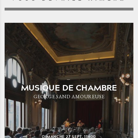
MUSIQUE DE CHAMBRE
GEORGE SAND AMOUREUSE
DIMANCHE
27
SEPT.
11H00