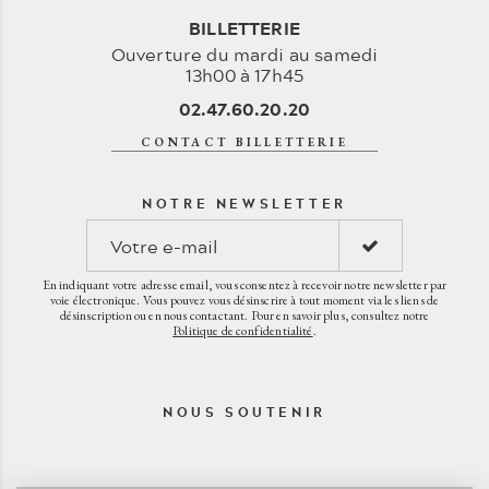
BILLETTERIE
Ouverture du mardi au samedi
13h00 à 17h45
02.47.60.20.20
CONTACT BILLETTERIE
NOTRE NEWSLETTER
En indiquant votre adresse email, vous consentez à recevoir notre newsletter par
voie électronique. Vous pouvez vous désinscrire à tout moment via les liens de
désinscription ou en nous contactant. Pour en savoir plus, consultez notre
Politique de confidentialité
.
NOUS SOUTENIR