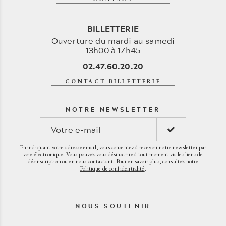
BILLETTERIE
Ouverture du mardi au samedi
13h00 à 17h45
02.47.60.20.20
CONTACT BILLETTERIE
NOTRE NEWSLETTER
En indiquant votre adresse email, vous consentez à recevoir notre newsletter par
voie électronique. Vous pouvez vous désinscrire à tout moment via les liens de
désinscription ou en nous contactant. Pour en savoir plus, consultez notre
Politique de confidentialité
.
NOUS SOUTENIR