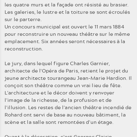
les quatre murs et la façade ont résisté au brasier.
Les galeries, le lustre et la toiture se sont écroulés
sur le parterre.
Un concours municipal est ouvert le 11 mars 1884
pour reconstruire un nouveau théâtre sur le même
emplacement. Six années seront nécessaires à la
reconstruction.
Le jury, dans lequel figure Charles Garnier,
architecte de l'Opéra de Paris, retient le projet du
jeune architecte tourangeau Jean-Marie Hardion. Il
conçoit son théâtre comme un vrai lieu de fête.
L’architecture et le décor doivent y renvoyer
l’image de la richesse, de la profusion et de
l’illusion. Les restes de l’ancien théâtre incendié de
Rohard ont servi de base au nouveau bâtiment, la
scène et la salle sont remontées d’un étage.
Quant à la décoration, c’est Georges Clairin,