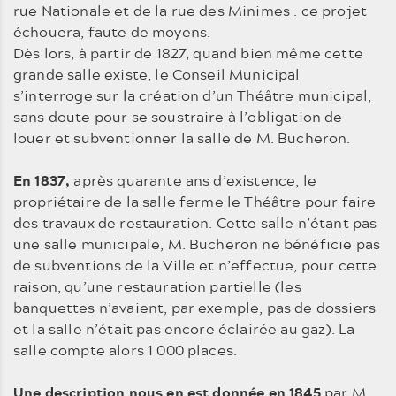
rue Nationale et de la rue des Minimes : ce projet
échouera, faute de moyens.
Dès lors, à partir de 1827, quand bien même cette
grande salle existe, le Conseil Municipal
s’interroge sur la création d’un Théâtre municipal,
sans doute pour se soustraire à l’obligation de
louer et subventionner la salle de M. Bucheron.
En 1837,
après quarante ans d’existence, le
propriétaire de la salle ferme le Théâtre pour faire
des travaux de restauration. Cette salle n’étant pas
une salle municipale, M. Bucheron ne bénéficie pas
de subventions de la Ville et n’effectue, pour cette
raison, qu’une restauration partielle (les
banquettes n’avaient, par exemple, pas de dossiers
et la salle n’était pas encore éclairée au gaz). La
salle compte alors 1 000 places.
Une description nous en est donnée en 1845
par M.