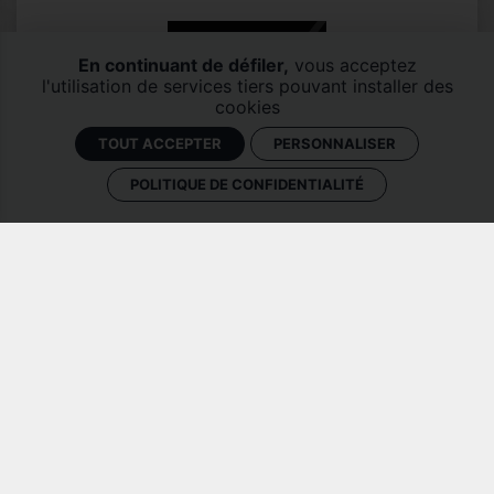
En continuant de défiler,
vous acceptez
l'utilisation de services tiers pouvant installer des
cookies
TOUT ACCEPTER
PERSONNALISER
POLITIQUE DE CONFIDENTIALITÉ
TOUS NOS MÉCÈNES