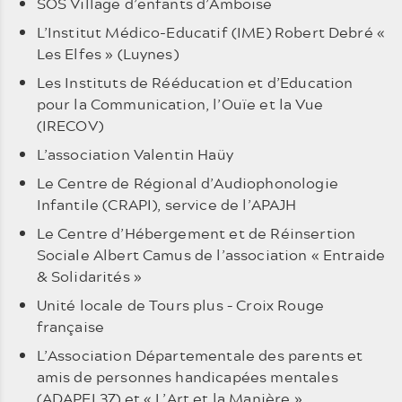
SOS Village d’enfants d’Amboise
L’Institut Médico-Educatif (IME) Robert Debré «
Les Elfes » (Luynes)
Les Instituts de Rééducation et d’Education
pour la Communication, l’Ouïe et la Vue
(IRECOV)
L’association Valentin Haüy
Le Centre de Régional d’Audiophonologie
Infantile (CRAPI), service de l’APAJH
Le Centre d’Hébergement et de Réinsertion
Sociale Albert Camus de l’association « Entraide
& Solidarités »
Unité locale de Tours plus – Croix Rouge
française
L’Association Départementale des parents et
amis de personnes handicapées mentales
(ADAPEI 37) et « L’Art et la Manière »