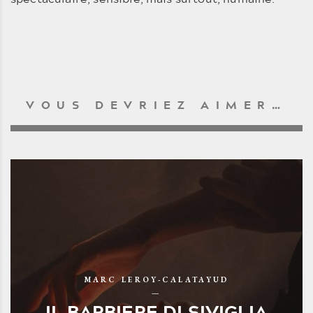
VOUS DEVRIEZ AIMER…
MARC LEROY-CALATAYUD
IL BARBIERE DI SIVIGLIA