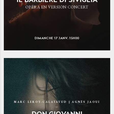
OPÉRA EN VERSION CONCERT
DIMANCHE
17
JANV.
15H00
MARC LEROY-CALATAYUD | AGNÈS JAOUI
DON GIOVANNI