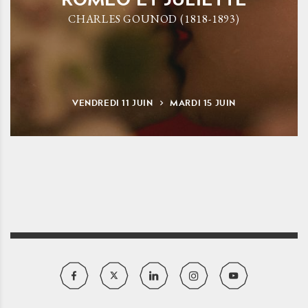
CHARLES GOUNOD (1818-1893)
VENDREDI
11
JUIN
MARDI
15
JUIN