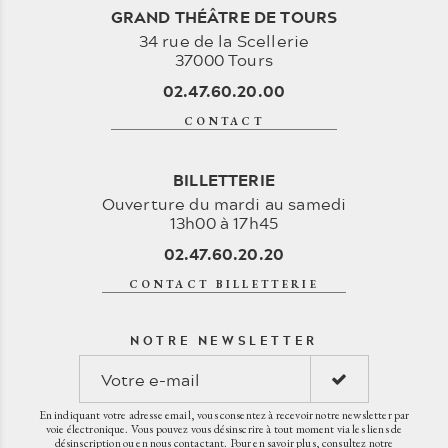
GRAND THÉÂTRE DE TOURS
34 rue de la Scellerie
37000 Tours
02.47.60.20.00
CONTACT
BILLETTERIE
Ouverture du mardi au samedi
13h00 à 17h45
02.47.60.20.20
CONTACT BILLETTERIE
NOTRE NEWSLETTER
En indiquant votre adresse email, vous consentez à recevoir notre newsletter par
voie électronique. Vous pouvez vous désinscrire à tout moment via les liens de
désinscription ou en nous contactant. Pour en savoir plus, consultez notre