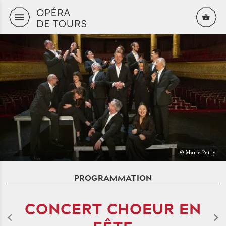
Aller au contenu principal
© Marie Petry
PROGRAMMATION
CONCERT CHOEUR EN