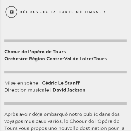
DÉCOUVREZ LA CARTE MÉLOMANE !
Chœur de l’opéra de Tours
Orchestre Région Centre-Val de Loire/Tours
Mise en scène |
Cédric Le Stunff
Direction musicale |
David Jackson
Après avoir déjà embarqué notre public dans des
voyages musicaux variés, le Choeur de l'Opéra de
Tours vous propos une nouvelle destination pour la