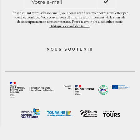
En indiquant votre adresse email, vous consentez à recevoir notre newsletter par
voie électronique. Vous pouvez vous désinscrire à tout moment via les liens de
désinscription ou en nous contactant. Pour en savoir plus, consultez notre
Politique de confidentialité
.
NOUS SOUTENIR
CGV
Mentions légales
Plan du site