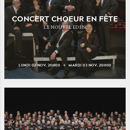
CONCERT CHOEUR EN FÊTE
LE NOUVEL EDEN
LUNDI
02
NOV.
20H00
MARDI
03
NOV.
20H00