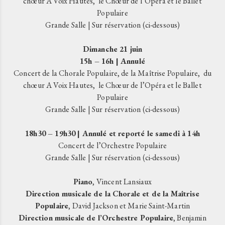
chœur A Voix Hautes, le Chœur de l’Opéra et le Ballet
Populaire
Grande Salle | Sur réservation (ci-dessous)
Dimanche 21 juin
15h – 16h | Annulé
Concert de la Chorale Populaire, de la Maîtrise Populaire, du
chœur A Voix Hautes, le Chœur de l’Opéra et le Ballet
Populaire
Grande Salle | Sur réservation (ci-dessous)
18h30 – 19h30 | Annulé et reporté le samedi à 14h
Concert de l’Orchestre Populaire
Grande Salle | Sur réservation (ci-dessous)
Piano
, Vincent Lansiaux
Direction musicale de la Chorale et de la Maîtrise
Populaire
, David Jackson et Marie Saint-Martin
Direction musicale de l’Orchestre Populaire
, Benjamin