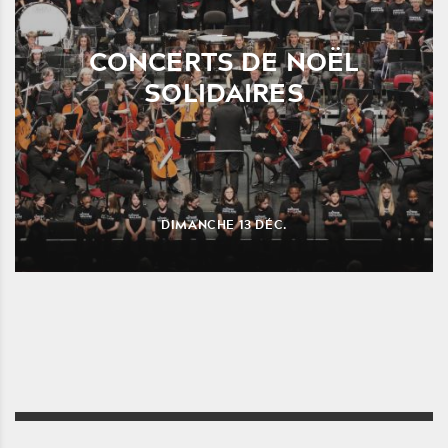
CONCERTS DE NOËL
SOLIDAIRES
DIMANCHE
13
DÉC.