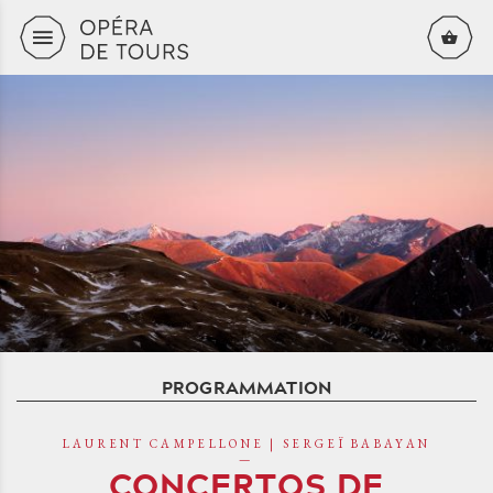
Aller au contenu principal
PROGRAMMATION
LAURENT CAMPELLONE | SERGEÏ BABAYAN
CONCERTOS DE