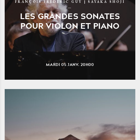
FRANÇOIS-FRÉDÉRIC GUY | SAYAKA SHOJI
LES GRANDES SONATES
POUR VIOLON ET PIANO
MARDI
05
JANV.
20H00