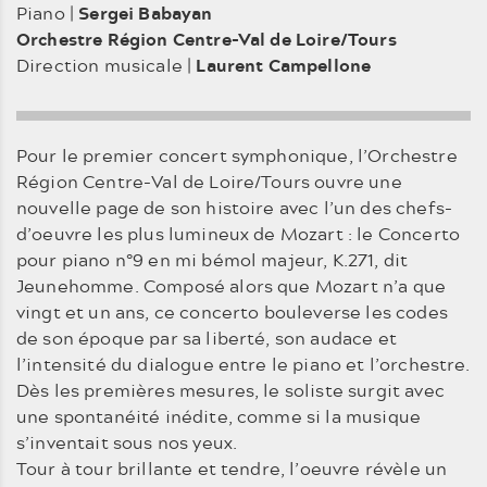
Piano |
Sergei Babayan
Orchestre Région Centre-Val de Loire/Tours
Direction musicale |
Laurent Campellone
Pour le premier concert symphonique, l’Orchestre
Région Centre-Val de Loire/Tours ouvre une
nouvelle page de son histoire avec l’un des chefs-
d’oeuvre les plus lumineux de Mozart : le Concerto
pour piano n°9 en mi bémol majeur, K.271, dit
Jeunehomme. Composé alors que Mozart n’a que
vingt et un ans, ce concerto bouleverse les codes
de son époque par sa liberté, son audace et
l’intensité du dialogue entre le piano et l’orchestre.
Dès les premières mesures, le soliste surgit avec
une spontanéité inédite, comme si la musique
s’inventait sous nos yeux.
Tour à tour brillante et tendre, l’oeuvre révèle un