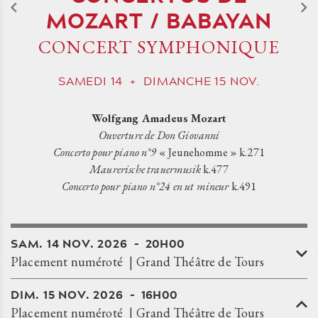
MOZART / BABAYAN
CONCERT SYMPHONIQUE
SAMEDI
14
+
DIMANCHE
15
NOV.
Wolfgang Amadeus Mozart
Ouverture de Don Giovanni
Concerto pour piano n°9
« Jeunehomme » k.271
Maurerische trauermusik
k.477
Concerto pour piano n°24 en ut mineur
k.491
SAM.
14
NOV.
2026
20H00
Placement numéroté
Grand Théâtre de Tours
DIM.
15
NOV.
2026
16H00
Placement numéroté
Grand Théâtre de Tours