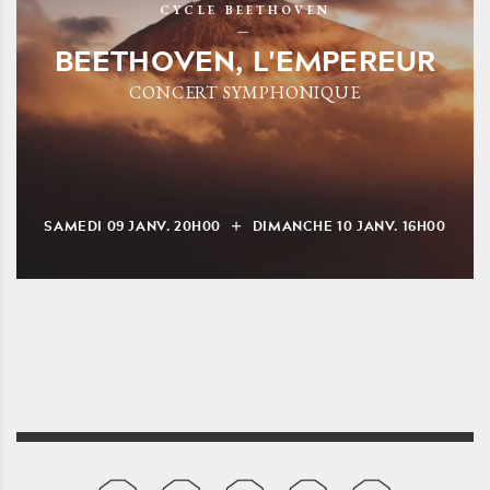
CYCLE BEETHOVEN
BEETHOVEN, L'EMPEREUR
CONCERT SYMPHONIQUE
SAMEDI
09
JANV.
20H00
DIMANCHE
10
JANV.
16H00