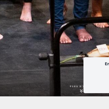
En
PLUS D'INFOS