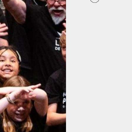
ABONNEMENT
BILLETTERIE
NOUS SOUTENIR
L'ACTUALITÉ
INFOS PRATIQUES
CONTACT