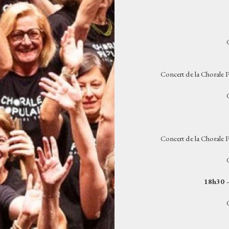
Concert de la Chorale P
Concert de la Chorale P
18h30 –