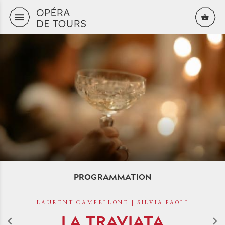
Aller au contenu principal
PROGRAMMATION
LAURENT CAMPELLONE | SILVIA PAOLI
LA TRAVIATA