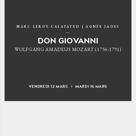
MARC LEROY-CALATAYUD | AGNÈS JAOUI
DON GIOVANNI
WOLFGANG AMADEUS MOZART (1756-1791)
VENDREDI
12
MARS
MARDI
16
MARS