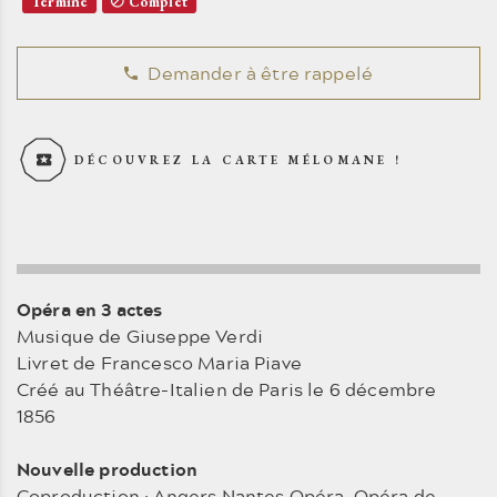
Terminé
Complet
Demander à être rappelé
DÉCOUVREZ LA CARTE MÉLOMANE !
Opéra en 3 actes
Musique de Giuseppe Verdi
Livret de Francesco Maria Piave
Créé au Théâtre-Italien de Paris le 6 décembre
1856
Nouvelle production
Coproduction : Angers Nantes Opéra, Opéra de