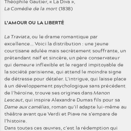
Théophile Gautier, « La Diva »,
La Comédie de la mort
(1838)
L’AMOUR OU LA LIBERTÉ
La Traviata
, ou le drame romantique par
excellence… Voici la distribution : une jeune
courtisane adulée mais secrètement souffrante, un
prétendant naïf et sincère, un père conservateur
qui demeure inflexible et le regard impitoyable de
la société parisienne, qui attend le moindre signe
de détresse pour détaler. L’intrigue, qui laisse place
à un développement psychologique sans précédent
de l’héroïne, trouve ses origines dans
Manon
Lescaut
, qui inspire Alexandre Dumas fils pour sa
Dame aux camélias
, roman qu’il adapte lui-même au
théâtre avant que Verdi et Piave ne s’empare de
l’histoire.
Dans toutes ces œuvres, c’est la rédemption qui