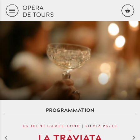
Aller au contenu principal
PROGRAMMATION
LAURENT CAMPELLONE | SILVIA PAOLI
LA TRAVIATA