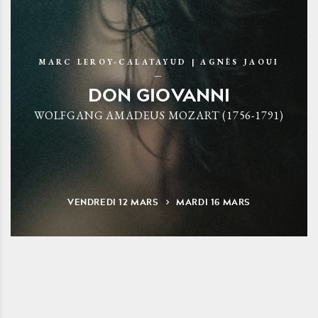
MARC LEROY-CALATAYUD | AGNÈS JAOUI
DON GIOVANNI
WOLFGANG AMADEUS MOZART (1756-1791)
VENDREDI
12
MARS
MARDI
16
MARS