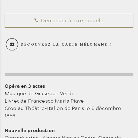
Demander à être rappelé
DÉCOUVREZ LA CARTE MÉLOMANE !
Opéra en 3 actes
Musique de Giuseppe Verdi
Livret de Francesco Maria Piave
Créé au Théâtre-Italien de Paris le 6 décembre
1856
Nouvelle production
Coproduction : Angers Nantes Opéra, Opéra de