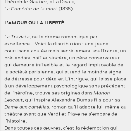
Théophile Gautier, « La Diva »,
La Comédie de la mort
(1838)
L’AMOUR OU LA LIBERTÉ
La Traviata
, ou le drame romantique par
excellence… Voici la distribution : une jeune
courtisane adulée mais secrètement souffrante, un
prétendant naïf et sincère, un père conservateur
qui demeure inflexible et le regard impitoyable de
la société parisienne, qui attend le moindre signe
de détresse pour détaler. L’intrigue, qui laisse place
à un développement psychologique sans précédent
de l’héroïne, trouve ses origines dans
Manon
Lescaut
, qui inspire Alexandre Dumas fils pour sa
Dame aux camélias
, roman qu’il adapte lui-même au
théâtre avant que Verdi et Piave ne s’empare de
l’histoire.
Dans toutes ces œuvres, c’est la rédemption qui