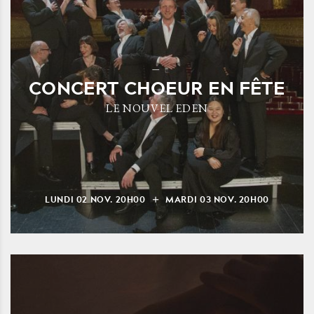
CONCERT CHOEUR EN FÊTE
LE NOUVEL EDEN
LUNDI
02
NOV.
20H00
MARDI
03
NOV.
20H00