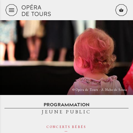
Aller au contenu principal
© Opéra de Tours - A.Nabo de Sousa
PROGRAMMATION
JEUNE PUBLIC
CONCERTS BÉBÉS