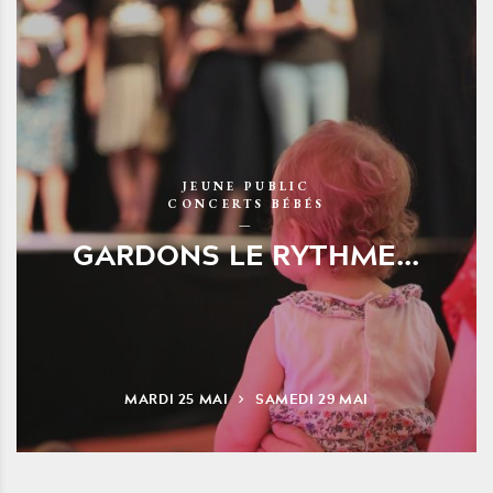
JEUNE PUBLIC
CONCERTS BÉBÉS
GARDONS LE RYTHME...
MARDI
25
MAI
SAMEDI
29
MAI