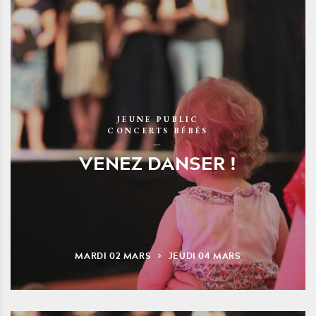
JEUNE PUBLIC
CONCERTS BÉBÉS
VENEZ DANSER !
MARDI
02
MARS
JEUDI
04
MARS