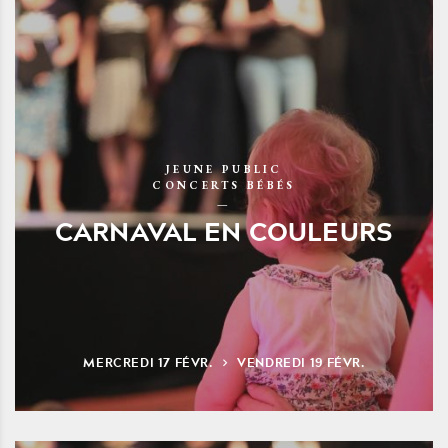
JEUNE PUBLIC
CONCERTS BÉBÉS
CARNAVAL EN COULEURS
MERCREDI
17
FÉVR.
VENDREDI
19
FÉVR.