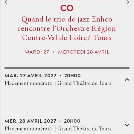
CO
Quand le trio de jazz Enhco
rencontre l'Orchestre Région
Centre-Val de Loire/ Tours
MARDI
27
+
MERCREDI
28
AVRIL
MAR.
27
AVRIL
2027
20H00
Placement numéroté
Grand Théâtre de Tours
MER.
28
AVRIL
2027
20H00
Placement numéroté
Grand Théâtre de Tours