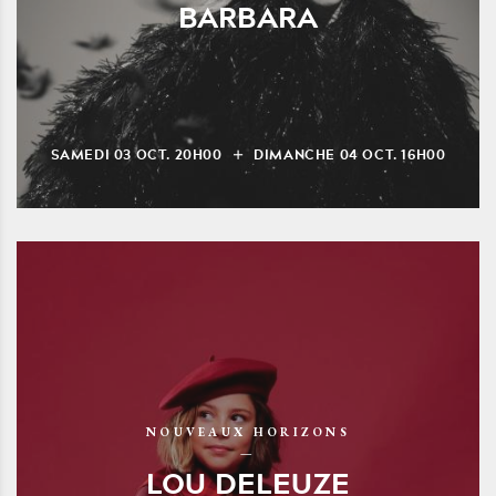
BARBARA
SAMEDI
03
OCT.
20H00
DIMANCHE
04
OCT.
16H00
NOUVEAUX HORIZONS
LOU DELEUZE