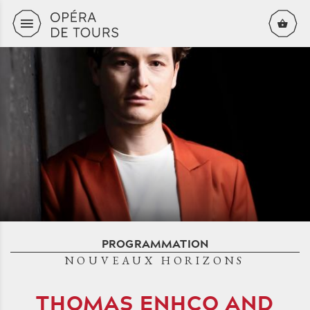
Aller au contenu principal
PROGRAMMATION
NOUVEAUX HORIZONS
THOMAS ENHCO AND