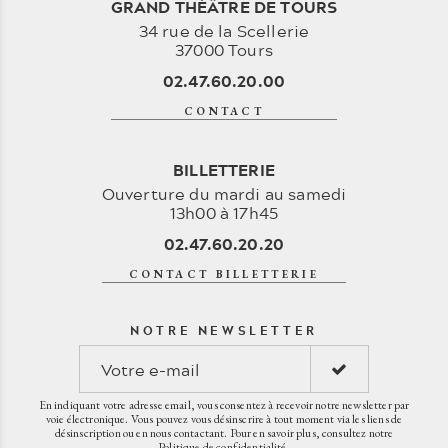
GRAND THÉÂTRE DE TOURS
34 rue de la Scellerie
37000 Tours
02.47.60.20.00
CONTACT
BILLETTERIE
Ouverture du mardi au samedi
13h00 à 17h45
02.47.60.20.20
CONTACT BILLETTERIE
NOTRE NEWSLETTER
En indiquant votre adresse email, vous consentez à recevoir notre newsletter par
voie électronique. Vous pouvez vous désinscrire à tout moment via les liens de
désinscription ou en nous contactant. Pour en savoir plus, consultez notre
Politique de confidentialité
.