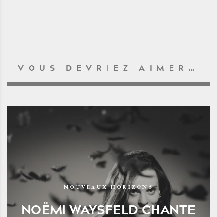
VOUS DEVRIEZ AIMER…
NOUVEAUX HORIZONS
NOËMI WAYSFELD CHANTE