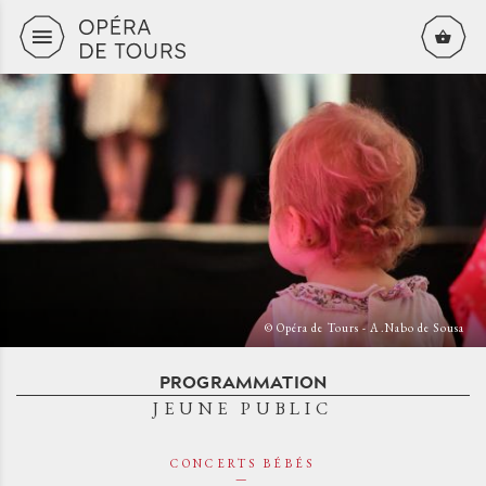
Aller au contenu principal
© Opéra de Tours - A.Nabo de Sousa
PROGRAMMATION
JEUNE PUBLIC
CONCERTS BÉBÉS