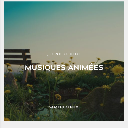
JEUNE PUBLIC
MUSIQUES ANIMÉES
SAMEDI
21
NOV.