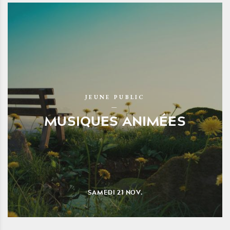
JEUNE PUBLIC
MUSIQUES ANIMÉES
SAMEDI
21
NOV.