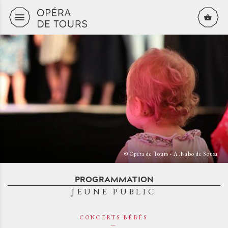
Aller au contenu principal
© Opéra de Tours - A.Nabo de Sousa
PROGRAMMATION
JEUNE PUBLIC
CONCERTS BÉBÉS