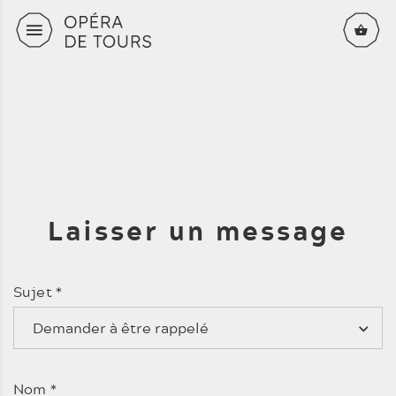
Aller au contenu principal
Laisser un message
Sujet
*
Demander à être rappelé
Nom
*