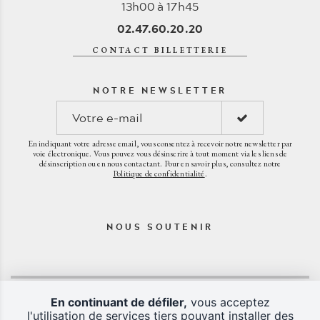
13h00 à 17h45
02.47.60.20.20
CONTACT BILLETTERIE
NOTRE NEWSLETTER
En indiquant votre adresse email, vous consentez à recevoir notre newsletter par
voie électronique. Vous pouvez vous désinscrire à tout moment via les liens de
désinscription ou en nous contactant. Pour en savoir plus, consultez notre
Politique de confidentialité
.
NOUS SOUTENIR
En continuant de défiler,
vous acceptez
l'utilisation de services tiers pouvant installer des