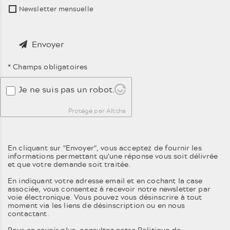
Newsletter mensuelle
Envoyer
* Champs obligatoires
Je ne suis pas un robot.
Protégé par Altcha
En cliquant sur "Envoyer", vous acceptez de fournir les
informations permettant qu'une réponse vous soit délivrée
et que votre demande soit traitée.
En indiquant votre adresse email et en cochant la case
associée, vous consentez à recevoir notre newsletter par
voie électronique. Vous pouvez vous désinscrire à tout
moment via les liens de désinscription ou en nous
contactant.
Pour en savoir plus, consultez notre
Politique de