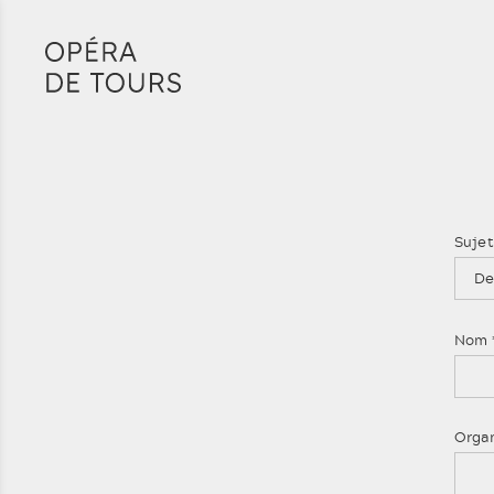
Suje
De
Nom
Orga