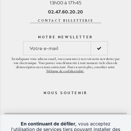
13h00 à 17h45
02.47.60.20.20
CONTACT BILLETTERIE
NOTRE NEWSLETTER
En indiquant votre adresse email, vous consentez à recevoir notre newsletter par
voie électronique. Vous pouvez vous désinscrire à tout moment via les liens de
désinscription ou en nous contactant. Pour en savoir plus, consultez notre
Politique de confidentialité
.
NOUS SOUTENIR
En continuant de défiler,
vous acceptez
l'utilisation de services tiers pouvant installer des