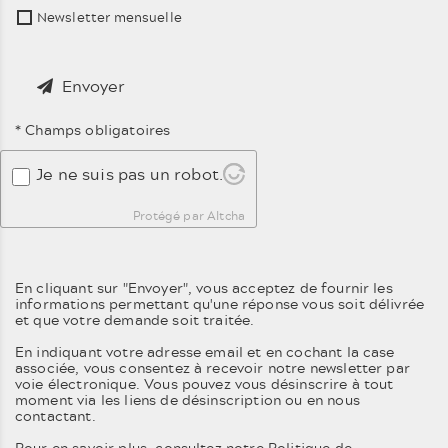
Newsletter mensuelle
Envoyer
* Champs obligatoires
Je ne suis pas un robot.
Protégé par Altcha
En cliquant sur "Envoyer", vous acceptez de fournir les
informations permettant qu'une réponse vous soit délivrée
et que votre demande soit traitée.
En indiquant votre adresse email et en cochant la case
associée, vous consentez à recevoir notre newsletter par
voie électronique. Vous pouvez vous désinscrire à tout
moment via les liens de désinscription ou en nous
contactant.
Pour en savoir plus, consultez notre
Politique de