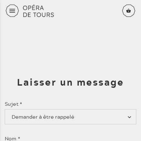
Aller au contenu principal
Laisser un message
Sujet
*
Demander à être rappelé
Nom
*