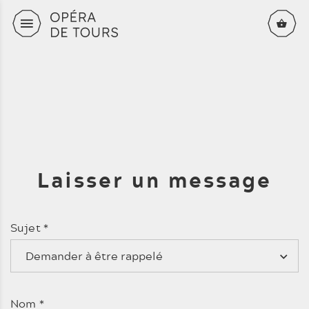
Aller au contenu principal
Laisser un message
Sujet
*
Demander à être rappelé
Nom
*