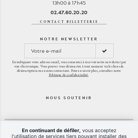
13h00 à 17h45
02.47.60.20.20
CONTACT BILLETTERIE
NOTRE NEWSLETTER
En indiquant votre adresse email, vous consentez à recevoir notre newsletter par
voie électronique. Vous pouvez vous désinscrire à tout moment via les liens de
désinscription ou en nous contactant. Pour en savoir plus, consultez notre
Politique de confidentialité
.
NOUS SOUTENIR
En continuant de défiler,
vous acceptez
l'utilisation de services tiers pouvant installer des