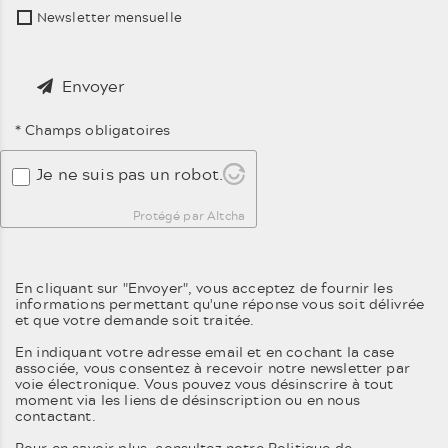
Newsletter mensuelle
Envoyer
* Champs obligatoires
Je ne suis pas un robot.
Protégé par Altcha
En cliquant sur "Envoyer", vous acceptez de fournir les
informations permettant qu'une réponse vous soit délivrée
et que votre demande soit traitée.
En indiquant votre adresse email et en cochant la case
associée, vous consentez à recevoir notre newsletter par
voie électronique. Vous pouvez vous désinscrire à tout
moment via les liens de désinscription ou en nous
contactant.
Pour en savoir plus, consultez notre
Politique de