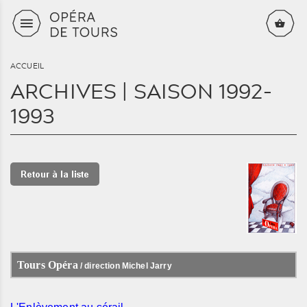
Aller au contenu principal
ACCUEIL
ARCHIVES | SAISON 1992-
1993
Tours Opéra
/ direction Michel Jarry