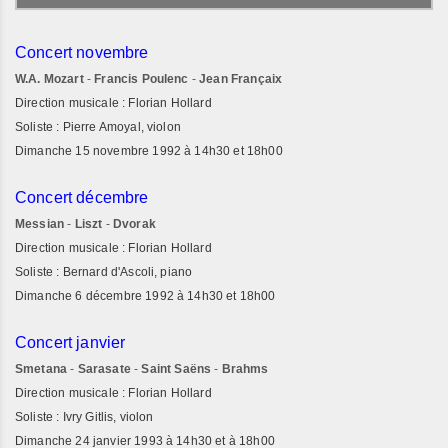
Concert novembre
W.A. Mozart
-
Francis Poulenc
-
Jean Françaix
Direction musicale : Florian Hollard
Soliste : Pierre Amoyal, violon
Dimanche 15 novembre 1992 à 14h30 et 18h00
Concert décembre
Messian
-
Liszt
-
Dvorak
Direction musicale : Florian Hollard
Soliste : Bernard d'Ascoli, piano
Dimanche 6 décembre 1992 à 14h30 et 18h00
Concert janvier
Smetana
-
Sarasate
-
Saint Saëns
-
Brahms
Direction musicale : Florian Hollard
Soliste : Ivry Gitlis, violon
Dimanche 24 janvier 1993 à 14h30 et à 18h00