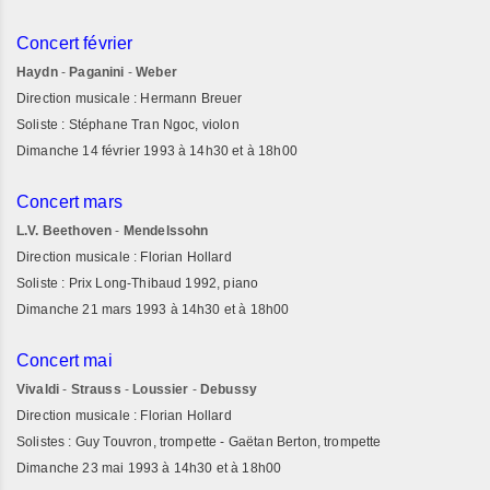
Concert février
Haydn
-
Paganini
-
Weber
Direction musicale : Hermann Breuer
Soliste : Stéphane Tran Ngoc, violon
Dimanche 14 février 1993 à 14h30 et à 18h00
Concert mars
L.V. Beethoven
-
Mendelssohn
Direction musicale : Florian Hollard
Soliste : Prix Long-Thibaud 1992, piano
Dimanche 21 mars 1993 à 14h30 et à 18h00
Concert mai
Vivaldi
-
Strauss
-
Loussier
-
Debussy
Direction musicale : Florian Hollard
Solistes : Guy Touvron, trompette - Gaëtan Berton, trompette
Dimanche 23 mai 1993 à 14h30 et à 18h00