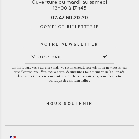
Ouverture du mardi au samedi
13h00 à 17h45
02.47.60.20.20
CONTACT BILLETTERIE
NOTRE NEWSLETTER
En indiquant votre adresse email, vous consentez à recevoir notre newsletter par
voie électronique. Vous pouvez vous désinscrire à tout moment via les liens de
désinscription ou en nous contactant. Pour en savoir plus, consultez notre
Politique de confidentialité
.
NOUS SOUTENIR