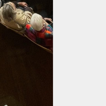
NOUS SOUTENIR
L'ACTUALITÉ
INFOS PRATIQUES
CONTACT