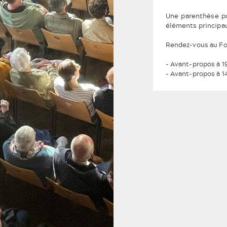
Une parenthèse po
éléments principau
Rendez-vous au Foy
- Avant-propos à 1
- Avant-propos à 1
ABONNEMENT
BILLETTERIE