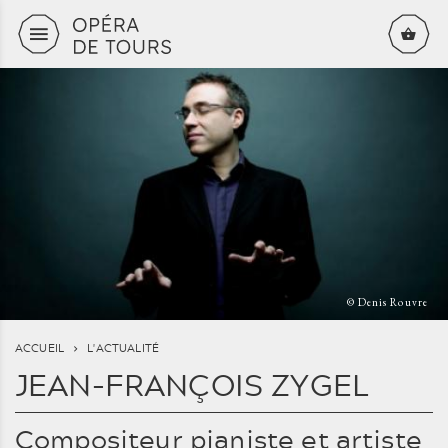
Aller au contenu principal
© Denis Rouvre
ACCUEIL
L'ACTUALITÉ
JEAN-FRANÇOIS ZYGEL
Compositeur pianiste et artiste