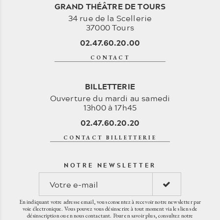
GRAND THÉÂTRE DE TOURS
34 rue de la Scellerie
37000 Tours
02.47.60.20.00
CONTACT
BILLETTERIE
Ouverture du mardi au samedi
13h00 à 17h45
02.47.60.20.20
CONTACT BILLETTERIE
NOTRE NEWSLETTER
En indiquant votre adresse email, vous consentez à recevoir notre newsletter par
voie électronique. Vous pouvez vous désinscrire à tout moment via les liens de
désinscription ou en nous contactant. Pour en savoir plus, consultez notre