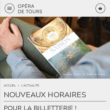
Aller au contenu principal
Opéra de Tours - A. Nabo de Sousa
ACCUEIL
L'ACTUALITÉ
NOUVEAUX HORAIRES
POUR LA BILLETTERIE !