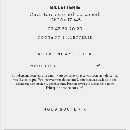
BILLETTERIE
Ouverture du mardi au samedi
13h00 à 17h45
02.47.60.20.20
CONTACT BILLETTERIE
NOTRE NEWSLETTER
En indiquant votre adresse email, vous consentez à recevoir notre newsletter par
voie électronique. Vous pouvez vous désinscrire à tout moment via les liens de
désinscription ou en nous contactant. Pour en savoir plus, consultez notre
Politique de confidentialité
.
NOUS SOUTENIR