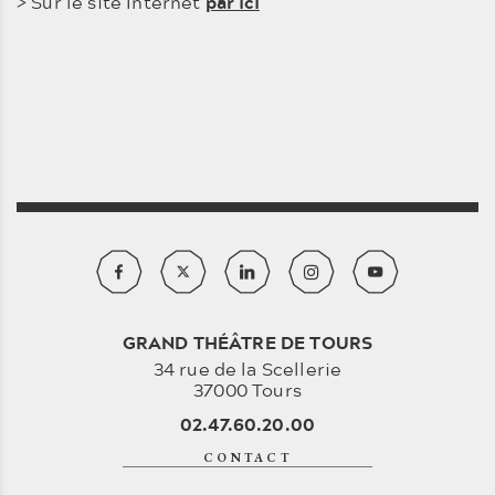
> Sur le site Internet
par ici
GRAND THÉÂTRE DE TOURS
34 rue de la Scellerie
37000 Tours
02.47.60.20.00
CONTACT