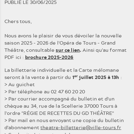
PUBLIÉ LE 30/06/2025
Chers tous,
Nous avons le plaisir de vous dévoiler la nouvelle
saison 2025 - 2026 de l'Opéra de Tours - Grand
Théâtre, consultable
sur ce lien
.
Ainsi qu'au format
PDF ici :
brochure 2025-2026
La billetterie individuelle et la Carte mélomane
er
seront à la vente à partir du
1
juillet 2025 à 13h
:
> Au guichet
> Par téléphone au 02 47 60 20 20
> Par courrier accompagné du bulletin et d'un
chèque au 34, rue de la Scellerie 37000 Tours à
l'ordre "RÉGIE DE RECETTES DU GD THÉÂTRE"
> Par mail en nous envoyant une copie du bulletin
d'abonnement
theatre-billetterie@ville-tours.fr