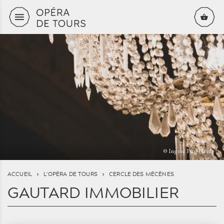
Aller au contenu principal
© Ingrid Pico Heide
ACCUEIL
L'OPÉRA DE TOURS
CERCLE DES MÉCÈNES
GAUTARD IMMOBILIER