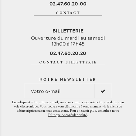
02.47.60.20.00
CONTACT
BILLETTERIE
Ouverture du mardi au samedi
13h00 à 17h45
02.47.60.20.20
CONTACT BILLETTERIE
NOTRE NEWSLETTER
En indiquant votre adresse email, vous consentez à recevoir notre newsletter par
voie électronique. Vous pouvez vous désinscrire à tout moment via les liens de
désinscription ou en nous contactant. Pour en savoir plus, consultez notre
Politique de confidentialité
.