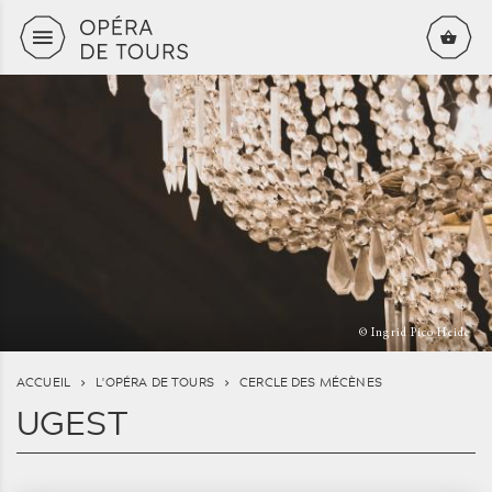
Aller au contenu principal
© Ingrid Pico Heide
ACCUEIL
L'OPÉRA DE TOURS
CERCLE DES MÉCÈNES
UGEST