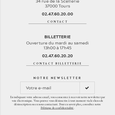
34 rue de la Scellerie
37000 Tours
02.47.60.20.00
CONTACT
BILLETTERIE
Ouverture du mardi au samedi
13h00 à 17h45
02.47.60.20.20
CONTACT BILLETTERIE
NOTRE NEWSLETTER
En indiquant votre adresse email, vous consentez à recevoir notre newsletter par
voie électronique. Vous pouvez vous désinscrire à tout moment via les liens de
désinscription ou en nous contactant. Pour en savoir plus, consultez notre
Politique de confidentialité
.