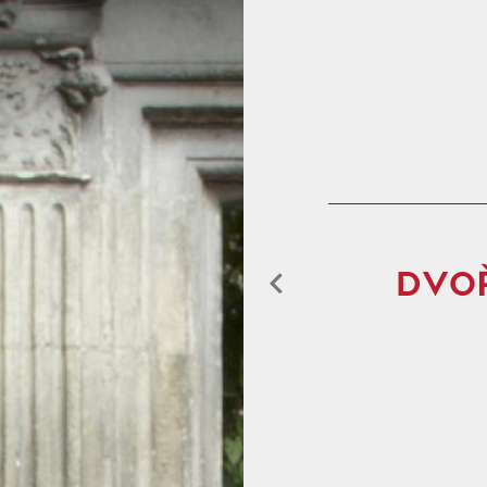
Aller au contenu principal
ACCUEIL
PROGRAMMATIO
DVOŘ
L'OPÉRA DE TOU
L'OPÉRA ET VOU