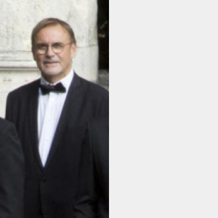
NOUS SOUTENIR
L'ACTUALITÉ
INFOS PRATIQUES
CONTACT