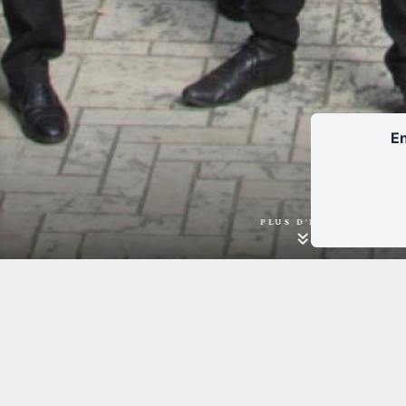
En
PLUS D'INFOS
Avoine, Espace culturel
Lundi 9 février -
(37) | 20h30