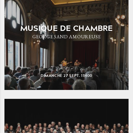
MUSIQUE DE CHAMBRE
GEORGE SAND AMOUREUSE
DIMANCHE
27
SEPT.
11H00