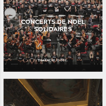
CONCERTS DE NOËL
SOLIDAIRES
DIMANCHE
13
DÉC.