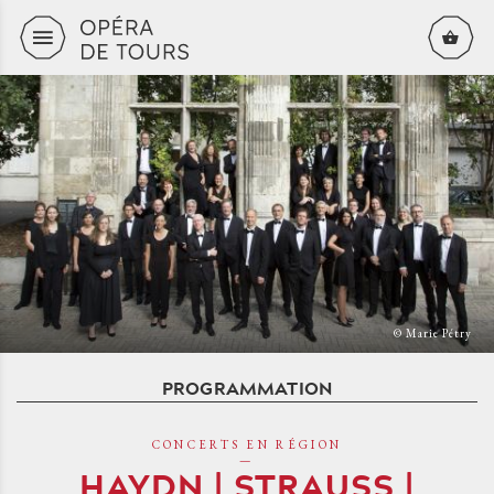
Aller au contenu principal
© Marie Pétry
PROGRAMMATION
CONCERTS EN RÉGION
HAYDN | STRAUSS |