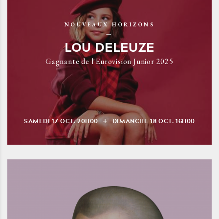
NOUVEAUX HORIZONS
LOU DELEUZE
Gagnante de l'Eurovision Junior 2025
SAMEDI
17
OCT.
20H00
DIMANCHE
18
OCT.
16H00