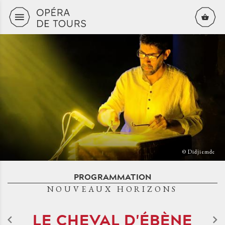
Aller au contenu principal
© Didjiemde
PROGRAMMATION
NOUVEAUX HORIZONS
LE CHEVAL D'ÉBÈNE