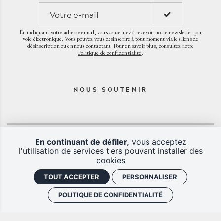
En indiquant votre adresse email, vous consentez à recevoir notre newsletter par
voie électronique. Vous pouvez vous désinscrire à tout moment via les liens de
désinscription ou en nous contactant. Pour en savoir plus, consultez notre
Politique de confidentialité
.
NOUS SOUTENIR
En continuant de défiler,
vous acceptez
l'utilisation de services tiers pouvant installer des
cookies
TOUT ACCEPTER
PERSONNALISER
POLITIQUE DE CONFIDENTIALITÉ