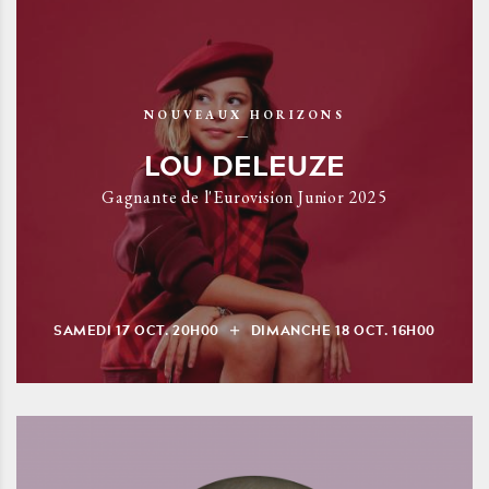
NOUVEAUX HORIZONS
LOU DELEUZE
Gagnante de l'Eurovision Junior 2025
SAMEDI
17
OCT.
20H00
DIMANCHE
18
OCT.
16H00