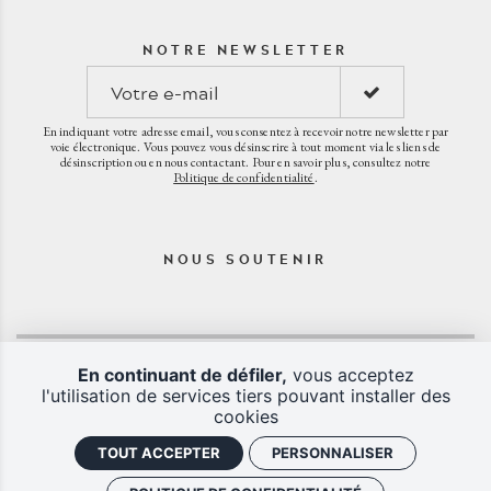
NOTRE NEWSLETTER
En indiquant votre adresse email, vous consentez à recevoir notre newsletter par
voie électronique. Vous pouvez vous désinscrire à tout moment via les liens de
désinscription ou en nous contactant. Pour en savoir plus, consultez notre
Politique de confidentialité
.
NOUS SOUTENIR
En continuant de défiler,
vous acceptez
l'utilisation de services tiers pouvant installer des
cookies
TOUT ACCEPTER
PERSONNALISER