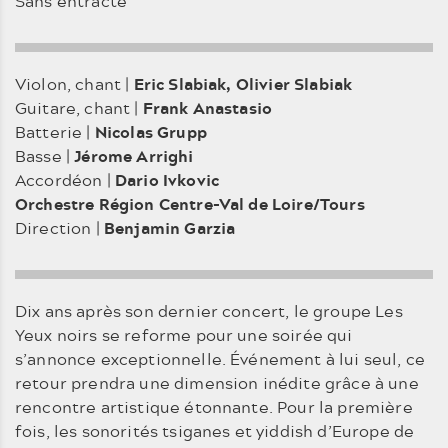
Sans entracte
Violon, chant |
Eric Slabiak, Olivier Slabiak
Guitare, chant |
Frank Anastasio
Batterie |
Nicolas Grupp
Basse |
Jérome Arrighi
Accordéon |
Dario Ivkovic
Orchestre Région Centre-Val de Loire/Tours
Direction |
Benjamin Garzia
Dix ans après son dernier concert, le groupe Les
Yeux noirs se reforme pour une soirée qui
s’annonce exceptionnelle. Événement à lui seul, ce
retour prendra une dimension inédite grâce à une
rencontre artistique étonnante. Pour la première
fois, les sonorités tsiganes et yiddish d’Europe de