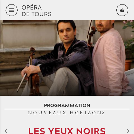
Aller au contenu principal
PROGRAMMATION
NOUVEAUX HORIZONS
LES YEUX NOIRS