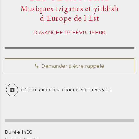
Musiques tziganes et yiddish
d'Europe de l'Est
DIMANCHE
07
FÉVR.
16H00
Demander à être rappelé
DÉCOUVREZ LA CARTE MÉLOMANE !
Durée 1h30