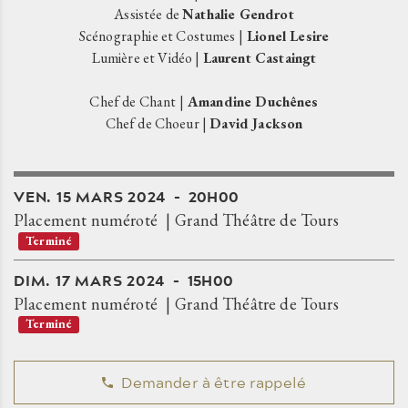
Assistée de
Nathalie Gendrot
Scénographie et Costumes |
Lionel Lesire
Lumière et Vidéo |
Laurent Castaingt
Chef de Chant |
Amandine Duchênes
Chef de Choeur |
David Jackson
VEN.
15
MARS
2024
20H00
Placement numéroté
Grand Théâtre de Tours
Terminé
DIM.
17
MARS
2024
15H00
Placement numéroté
Grand Théâtre de Tours
Terminé
Demander à être rappelé