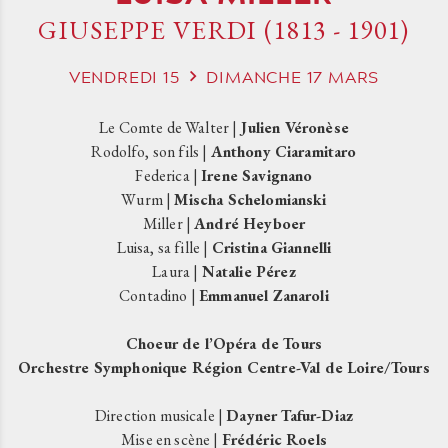
GIUSEPPE VERDI (1813 - 1901)
VENDREDI
15
DIMANCHE
17
MARS
Le Comte de Walter |
Julien Véronèse
Rodolfo, son fils |
Anthony Ciaramitaro
Federica |
Irene Savignano
Wurm |
Mischa Schelomianski
Miller |
André Heyboer
Luisa, sa fille |
Cristina Giannelli
Laura |
Natalie Pérez
Contadino |
Emmanuel Zanaroli
Choeur de l’Opéra de Tours
Orchestre Symphonique Région Centre-Val de Loire/Tours
Direction musicale |
Dayner Tafur-Diaz
Mise en scène |
Frédéric Roels