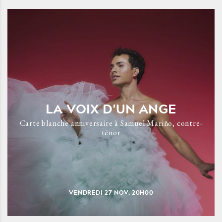
LA VOIX D'UN ANGE
Carte blanche anniversaire à Samuel Mariño, contre-
ténor
VENDREDI
27
NOV.
20H00