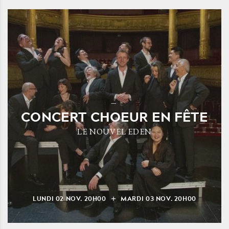
CONCERT CHOEUR EN FÊTE
LE NOUVEL EDEN
LUNDI
02
NOV.
20H00
MARDI
03
NOV.
20H00