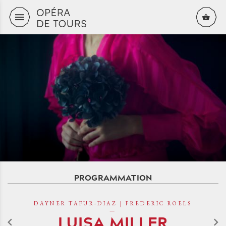
Aller au contenu principal
PROGRAMMATION
DAYNER TAFUR-DIAZ | FREDERIC ROELS
LUISA MILLER