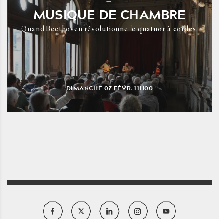
MUSIQUE DE CHAMBRE
Quand Beethoven révolutionne le quatuor à cordes.
DIMANCHE
07
FÉVR.
11H00