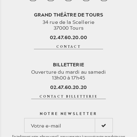
GRAND THÉÂTRE DE TOURS
34 rue de la Scellerie
37000 Tours
02.47.60.20.00
CONTACT
BILLETTERIE
Ouverture du mardi au samedi
13h00 à 17h45
02.47.60.20.20
CONTACT BILLETTERIE
NOTRE NEWSLETTER
En indiquant votre adresse email, vous consentez à recevoir notre newsletter par