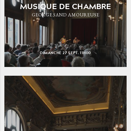
MUSIQUE DE CHAMBRE
GEORGE SAND AMOUREUSE
DIMANCHE
27
SEPT.
11H00