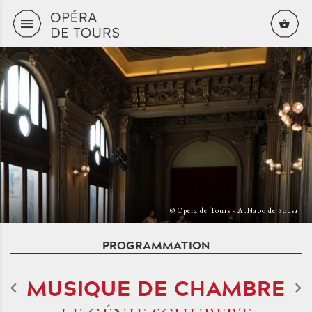
Aller au contenu principal
© Opéra de Tours - A.Nabo de Sousa
PROGRAMMATION
MUSIQUE DE CHAMBRE