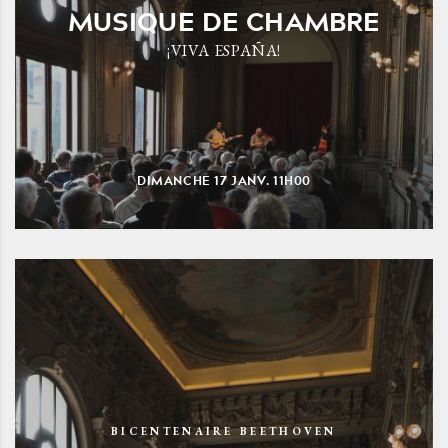
MUSIQUE DE CHAMBRE
¡VIVA ESPAÑA!
DIMANCHE
17
JANV.
11H00
BICENTENAIRE BEETHOVEN