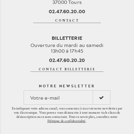
37000 Tours
02.47.60.20.00
CONTACT
BILLETTERIE
Ouverture du mardi au samedi
13h00 à 17h45
02.47.60.20.20
CONTACT BILLETTERIE
NOTRE NEWSLETTER
En indiquant votre adresse email, vous consentez à recevoir notre newsletter par
voie électronique. Vous pouvez vous désinscrire à tout moment via les liens de
désinscription ou en nous contactant. Pour en savoir plus, consultez notre
Politique de confidentialité
.