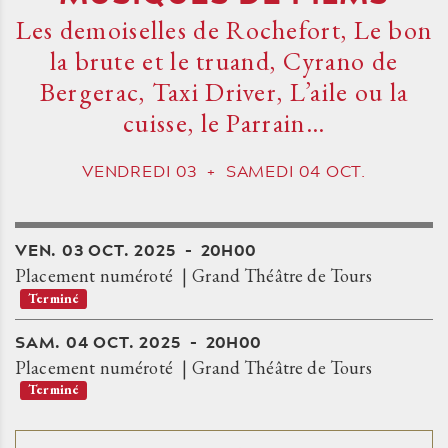
Les demoiselles de Rochefort, Le bon
la brute et le truand, Cyrano de
Bergerac, Taxi Driver, L’aile ou la
cuisse, le Parrain…
VENDREDI
03
+
SAMEDI
04
OCT.
VEN.
03
OCT.
2025
20H00
Placement numéroté
Grand Théâtre de Tours
Terminé
SAM.
04
OCT.
2025
20H00
Placement numéroté
Grand Théâtre de Tours
Terminé