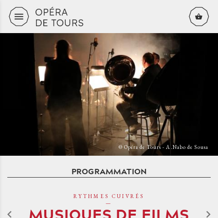
Aller au contenu principal
© Opéra de Tours - A.Nabo de Sousa
PROGRAMMATION
RYTHMES CUIVRÉS
MUSIQUES DE FILMS