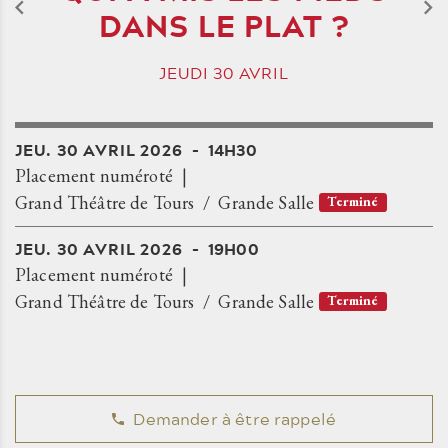
DANS LE PLAT ?
JEUDI
30
AVRIL
JEU.
30
AVRIL
2026
14H30
Placement numéroté
Grand Théâtre de Tours
Grande Salle
Terminé
JEU.
30
AVRIL
2026
19H00
Placement numéroté
Grand Théâtre de Tours
Grande Salle
Terminé
Demander à être rappelé