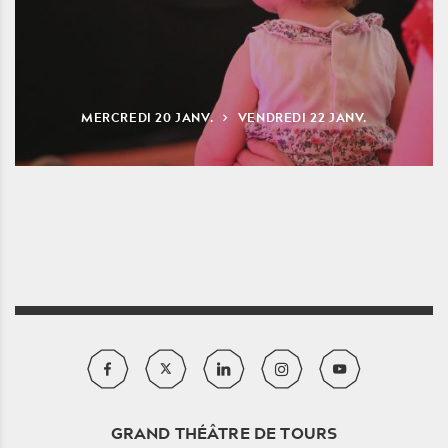
MERCREDI
20
JANV.
VENDREDI
22
JANV.
GRAND THÉÂTRE DE TOURS