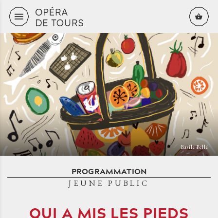
Aller au contenu principal
Basile Pellé
PROGRAMMATION
JEUNE PUBLIC
QUI A MIS LES PIEDS