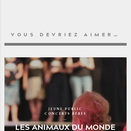
VOUS DEVRIEZ AIMER…
JEUNE PUBLIC
CONCERTS BÉBÉS
LES ANIMAUX DU MONDE