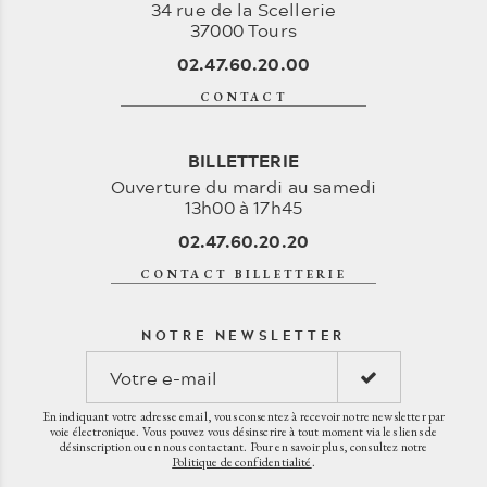
34 rue de la Scellerie
37000 Tours
02.47.60.20.00
CONTACT
BILLETTERIE
Ouverture du mardi au samedi
13h00 à 17h45
02.47.60.20.20
CONTACT BILLETTERIE
NOTRE NEWSLETTER
En indiquant votre adresse email, vous consentez à recevoir notre newsletter par
voie électronique. Vous pouvez vous désinscrire à tout moment via les liens de
désinscription ou en nous contactant. Pour en savoir plus, consultez notre
Politique de confidentialité
.