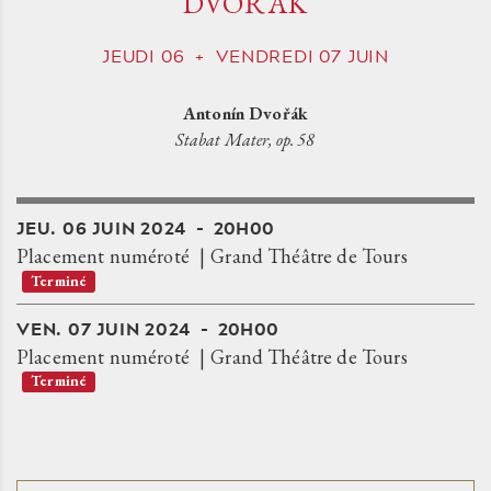
DVOŘÁK
JEUDI
06
+
VENDREDI
07
JUIN
Antonín Dvořák
Stabat Mater, op. 58
JEU.
06
JUIN
2024
20H00
Placement numéroté
Grand Théâtre de Tours
Terminé
VEN.
07
JUIN
2024
20H00
Placement numéroté
Grand Théâtre de Tours
Terminé