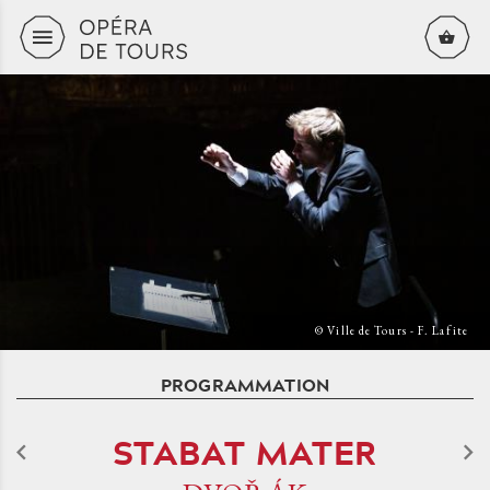
Aller au contenu principal
© Ville de Tours - F. Lafite
PROGRAMMATION
STABAT MATER