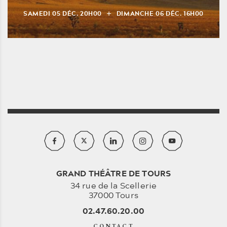
SAMEDI
05
DÉC.
20H00
DIMANCHE
06
DÉC.
16H00
GRAND THÉÂTRE DE TOURS
34 rue de la Scellerie
37000 Tours
02.47.60.20.00
CONTACT