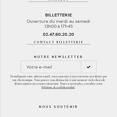
BILLETTERIE
Ouverture du mardi au samedi
13h00 à 17h45
02.47.60.20.20
CONTACT BILLETTERIE
NOTRE NEWSLETTER
En indiquant votre adresse email, vous consentez à recevoir notre newsletter par
voie électronique. Vous pouvez vous désinscrire à tout moment via les liens de
désinscription ou en nous contactant. Pour en savoir plus, consultez notre
Politique de confidentialité
.
NOUS SOUTENIR