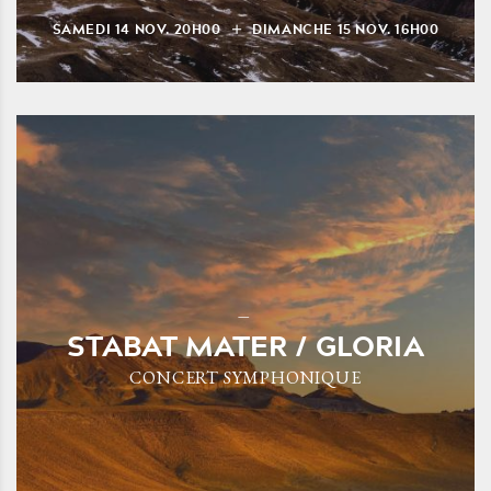
SAMEDI
14
NOV.
20H00
DIMANCHE
15
NOV.
16H00
STABAT MATER / GLORIA
CONCERT SYMPHONIQUE