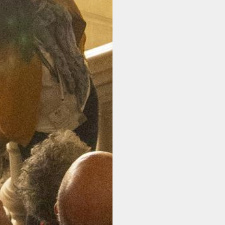
NOUS SOUTENIR
L'ACTUALITÉ
INFOS PRATIQUES
CONTACT