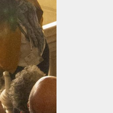
NOUS SOUTENIR
L'ACTUALITÉ
INFOS PRATIQUES
CONTACT