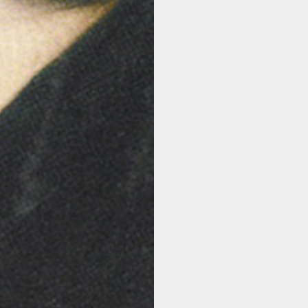
BILLETTERIE
NOUS SOUTENIR
L'ACTUALITÉ
INFOS PRATIQUES
CONTACT