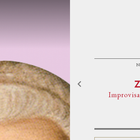
Aller au contenu principal
ACCUEIL
PROGRAMMATIO
L'OPÉRA DE TOU
Improvisat
L'OPÉRA ET VOU