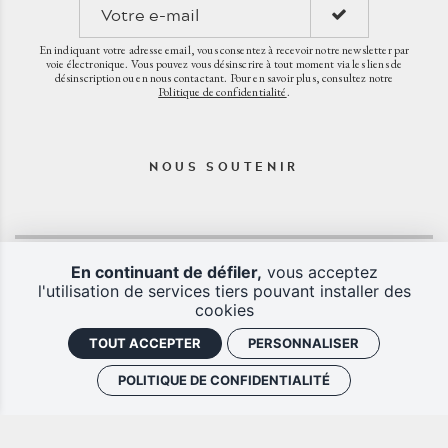
En indiquant votre adresse email, vous consentez à recevoir notre newsletter par
voie électronique. Vous pouvez vous désinscrire à tout moment via les liens de
désinscription ou en nous contactant. Pour en savoir plus, consultez notre
Politique de confidentialité
.
NOUS SOUTENIR
En continuant de défiler,
vous acceptez
l'utilisation de services tiers pouvant installer des
cookies
TOUT ACCEPTER
PERSONNALISER
POLITIQUE DE CONFIDENTIALITÉ