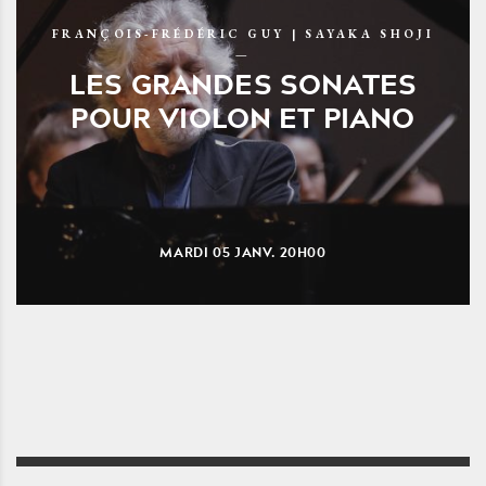
FRANÇOIS-FRÉDÉRIC GUY | SAYAKA SHOJI
LES GRANDES SONATES
POUR VIOLON ET PIANO
MARDI
05
JANV.
20H00