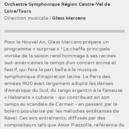
Orchestre Symphonique Région Centre-Val de
Loire/Tours
Direction musicale I
Glass Marcano
Pour le Nouvel An, Glass Marcano prépare un
programme « surprise » ! La cheffe principale
invitée de la saison rend hommage à ses racines
sud-américaines le temps d'un concert animé et
festif, qui fera la part belle à la musique
symphonique d'inspiration latine. Le Paris des
années 1920 avait largement adopté les danses
d'Amérique du Sud, du tango argentin à la fameuse
« Habanera » cubaine - qui contribuait en son
temps au scandale de
Carmen
- en pas­sant par le
boléro popularisé par les mélodies entêtantes de
Ravel. Ces airs entraînants, diffusés par des
composi­teurs tels que Astor Piazzolla, référence du