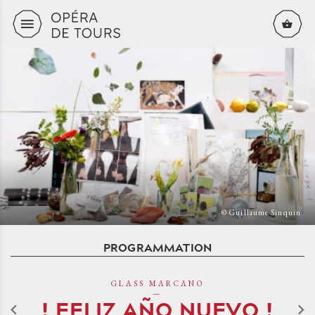
Aller au contenu principal
© Guillaume Sinquin
PROGRAMMATION
GLASS MARCANO
! FELIZ AÑO NUEVO !