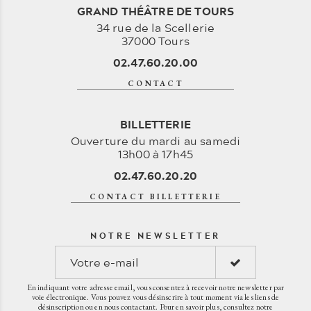
GRAND THÉÂTRE DE TOURS
34 rue de la Scellerie
37000 Tours
02.47.60.20.00
CONTACT
BILLETTERIE
Ouverture du mardi au samedi
13h00 à 17h45
02.47.60.20.20
CONTACT BILLETTERIE
NOTRE NEWSLETTER
En indiquant votre adresse email, vous consentez à recevoir notre newsletter par
voie électronique. Vous pouvez vous désinscrire à tout moment via les liens de
désinscription ou en nous contactant. Pour en savoir plus, consultez notre