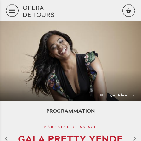
Aller au contenu principal
© Gregor Hohenberg
PROGRAMMATION
MARRAINE DE SAISON
GALA PRETTY YENDE