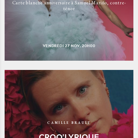
Carte blanche anniversaire à Samuel Mariño, contre-
ténor
VENDREDI
27
NOV.
20H00
CAMILLE BRAULT
CROQ'LYRIQUE