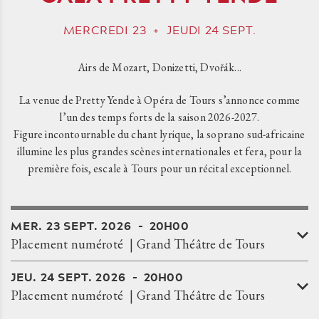
MERCREDI
23
+
JEUDI
24
SEPT.
Airs de Mozart, Donizetti, Dvořák...
La venue de Pretty Yende à Opéra de Tours s’annonce comme
l’un des temps forts de la saison 2026-2027.
Figure incontournable du chant lyrique, la soprano sud-africaine
illumine les plus grandes scènes internationales et fera, pour la
première fois, escale à Tours pour un récital exceptionnel.
MER.
23
SEPT.
2026
20H00
Placement numéroté
Grand Théâtre de Tours
JEU.
24
SEPT.
2026
20H00
Placement numéroté
Grand Théâtre de Tours