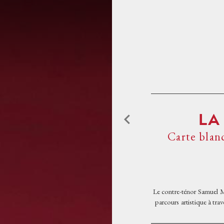
Aller au contenu principal
ACCUEIL
PROGRAMMATIO
LA
L'OPÉRA DE TOU
Carte blan
L'OPÉRA ET VOU
Le contre-ténor Samuel Ma
parcours artistique à tra