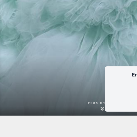
En
PLUS D'INFOS