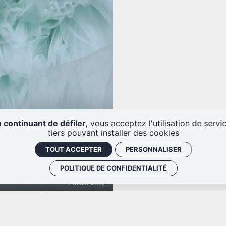
 continuant de défiler,
vous acceptez l'utilisation de servi
tiers pouvant installer des cookies
TOUT ACCEPTER
PERSONNALISER
POLITIQUE DE CONFIDENTIALITÉ
© Robbie Ewing