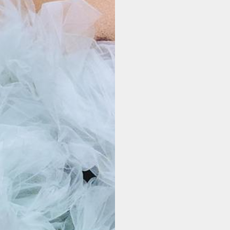
BILLETTERIE
NOUS SOUTENIR
L'ACTUALITÉ
INFOS PRATIQUES
CONTACT