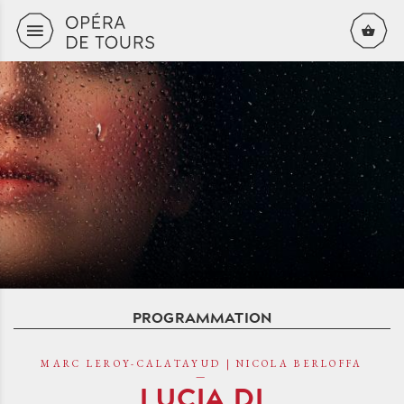
Aller au contenu principal
PROGRAMMATION
MARC LEROY-CALATAYUD | NICOLA BERLOFFA
LUCIA DI