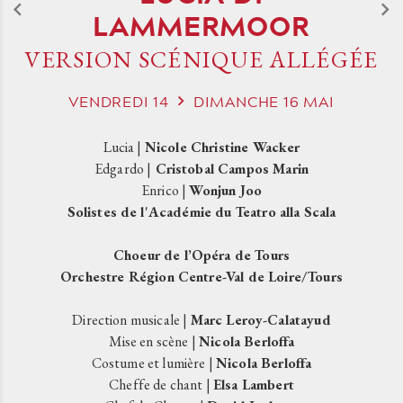
LAMMERMOOR
VERSION SCÉNIQUE ALLÉGÉE
VENDREDI
14
DIMANCHE
16
MAI
Lucia |
Nicole Christine Wacker
Edgardo |
Cristobal Campos Marin
Enrico |
Wonjun Joo
Solistes de l'Académie du Teatro alla Scala
Choeur de l’Opéra de Tours
Orchestre Région Centre-Val de Loire/Tours
Direction musicale |
Marc Leroy-Calatayud
Mise en scène |
Nicola Berloffa
Costume et lumière |
Nicola Berloffa
Cheffe de chant |
Elsa Lambert