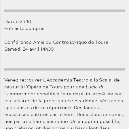
Durée 2h40
Entracte compris
Conférence Amis du Centre Lyrique de Tours :
Samedi 24 avril 14h30
Venez retrouver L'Accademia Teatro alla Scala, de
retour à l’Opéra de Tours pour une
Lucia di
Lammermoor
appelée à faire date, interprétée par
les solistes de la prestigieuse Académie, véritables
spécialistes de ce répertoire. Des landes
écossaises battues par le vent. Deux clans ennemis,
liés par une haine ancienne. Un amour impossible,
une trahison, et des noces qui basculent dans