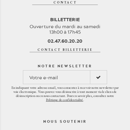
CONTACT
BILLETTERIE
Ouverture du mardi au samedi
13h00 à 17h45
02.47.60.20.20
CONTACT BILLETTERIE
NOTRE NEWSLETTER
En indiquant votre adresse email, vous consentez à recevoir notre newsletter par
voie électronique. Vous pouvez vous désinscrire à tout moment via les liens de
désinscription ou en nous contactant. Pour en savoir plus, consultez notre
Politique de confidentialité
.
NOUS SOUTENIR