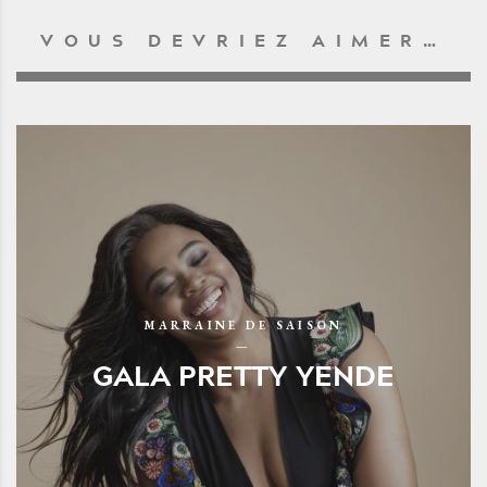
VOUS DEVRIEZ AIMER…
MARRAINE DE SAISON
GALA PRETTY YENDE