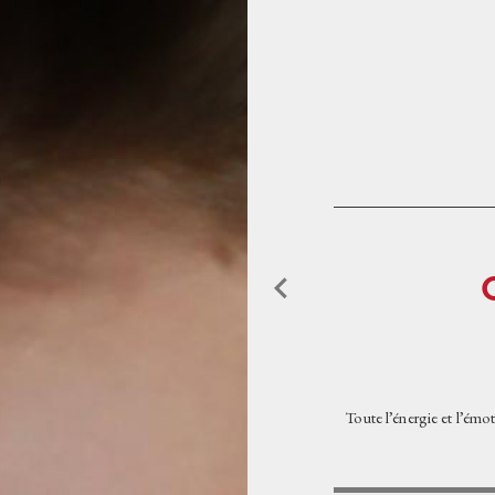
Aller au contenu principal
ACCUEIL
PROGRAMMATIO
L'OPÉRA DE TOU
L'OPÉRA ET VOU
Toute l’énergie et l’émo