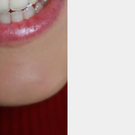
NOUS SOUTENIR
L'ACTUALITÉ
INFOS PRATIQUES
CONTACT