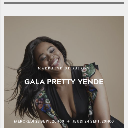
MARRAINE DE SAISON
GALA PRETTY YENDE
MERCREDI
23
SEPT.
20H00
JEUDI
24
SEPT.
20H00