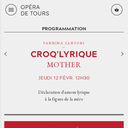
Aller au contenu principal
PROGRAMMATION
VANNINA SANTONI
CROQ'LYRIQUE
MOTHER
JEUDI
12
FÉVR.
12H30
Déclaration d'amour lyrique
à la figure de la mère