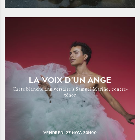
LA VOIX D'UN ANGE
Carte blanche anniversaire à Samuel Mariño, contre-
ténor
VENDREDI
27
NOV.
20H00