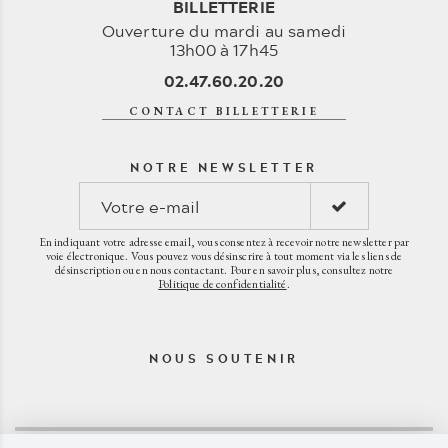
BILLETTERIE
Ouverture du mardi au samedi
13h00 à 17h45
02.47.60.20.20
CONTACT BILLETTERIE
NOTRE NEWSLETTER
En indiquant votre adresse email, vous consentez à recevoir notre newsletter par
voie électronique. Vous pouvez vous désinscrire à tout moment via les liens de
désinscription ou en nous contactant. Pour en savoir plus, consultez notre
Politique de confidentialité
.
NOUS SOUTENIR