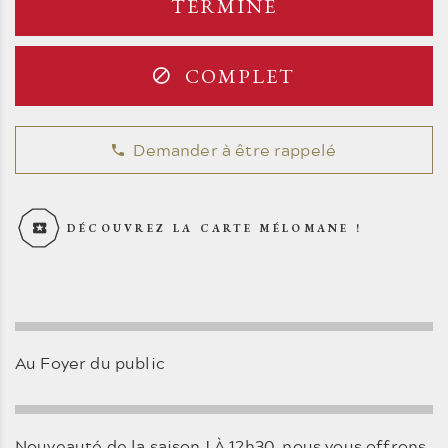
TERMINÉ
COMPLET
Demander à être rappelé
DÉCOUVREZ LA CARTE MÉLOMANE !
Au Foyer du public
Nouveauté de la saison ! À 12h30, nous vous offrons